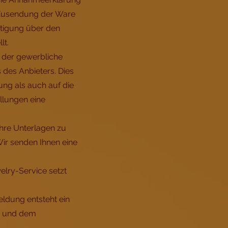
r Zusendung der Ware
ätigung über den
lt.
e der gewerbliche
des Anbieters. Dies
ung als auch auf die
llungen eine
Ihre Unterlagen zu
Wir senden Ihnen eine
elry-Service setzt
eldung entsteht ein
ry und dem