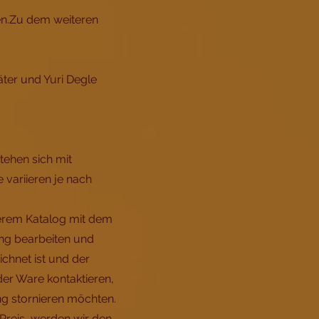
en.Zu dem weiteren
ter und Yuri Degle
tehen sich mit
variieren je nach
serem Katalog mit dem
ung bearbeiten und
chnet ist und der
 der Ware kontaktieren,
ng stornieren möchten.
 Preis, werden wir den