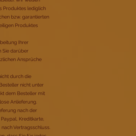
s Produktes lediglich
chen bzw. garantierten
eiligen Produktes
beitung Ihrer
n Sie darüber
etzlichen Ansprüche
nicht durch die
esteller nicht unter
kt dem Besteller mit
lose Anlieferung.
ieferung nach der
Paypal, Kreditkarte,
 nach Vertragsschluss.
n, dass Sie für jedes