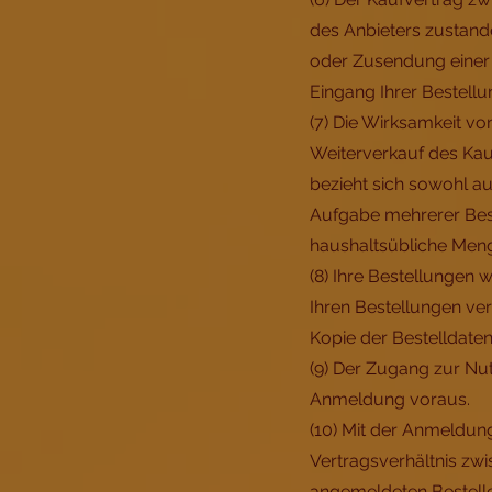
des Anbieters zustand
oder Zusendung einer 
Eingang Ihrer Bestell
(7) Die Wirksamkeit v
Weiterverkauf des Kau
bezieht sich sowohl au
Aufgabe mehrerer Best
haushaltsübliche Men
(8) Ihre Bestellungen 
Ihren Bestellungen ver
Kopie der Bestelldaten
(9) Der Zugang zur Nu
Anmeldung voraus.
(10) Mit der Anmeldung
Vertragsverhältnis zw
angemeldeten Bestelle