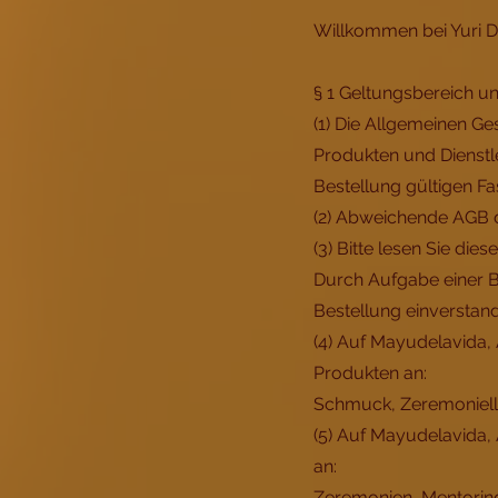
Willkommen bei Yuri D
§ 1 Geltungsbereich u
(1) Die Allgemeinen G
Produkten und Dienstle
Bestellung gültigen F
(2) Abweichende AGB 
(3) Bitte lesen Sie di
Durch Aufgabe einer B
Bestellung einverstan
(4) Auf Mayudelavida, 
Produkten an:
Schmuck, Zeremoniel
(5) Auf Mayudelavida, 
an:
Zeremonien, Mentorin