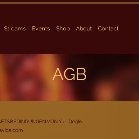
Streams
Events
Shop
About
Contact
AGB
FTSBEDINGUNGEN VON Yuri Degle
avida.com