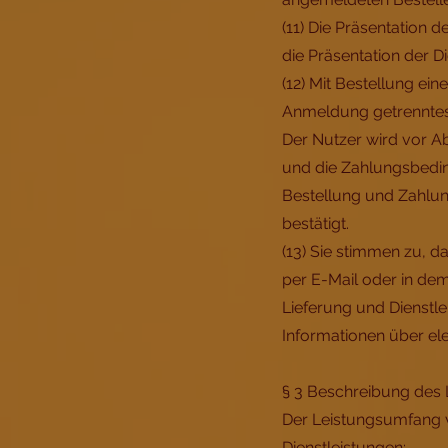
(11) Die Präsentation d
die Präsentation der D
(12) Mit Bestellung ei
Anmeldung getrenntes 
Der Nutzer wird vor Ab
und die Zahlungsbeding
Bestellung und Zahlung
bestätigt.
(13) Sie stimmen zu, 
per E-Mail oder in de
Lieferung und Dienstle
Informationen über el
§ 3 Beschreibung des
Der Leistungsumfang v
Dienstleistungen: