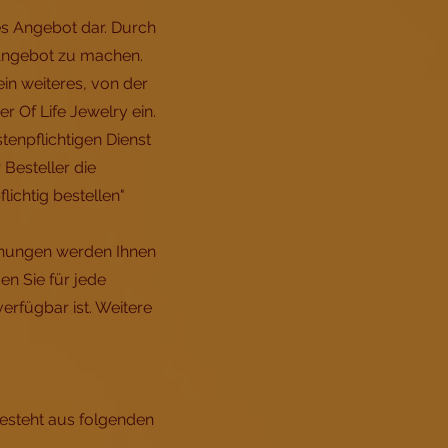
mes Angebot dar. Durch
n Angebot zu machen.
ein weiteres, von der
 Of Life Jewelry ein.
tenpflichtigen Dienst
Besteller die
ichtig bestellen"
chnungen werden Ihnen
n Sie für jede
erfügbar ist. Weitere
esteht aus folgenden