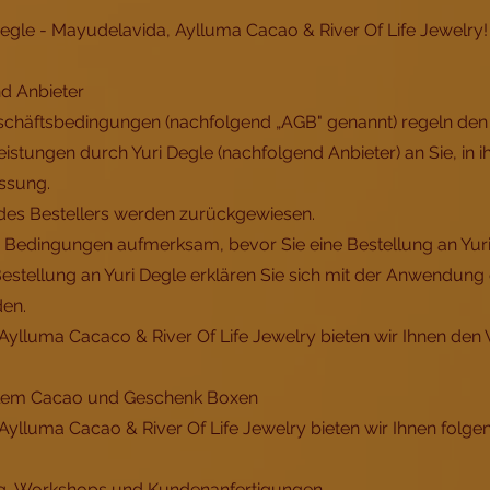
egle - Mayudelavida, Aylluma Cacao & River Of Life Jewelry!
nd Anbieter
eschäftsbedingungen (nachfolgend „AGB" genannt) regeln den
istungen durch Yuri Degle (nachfolgend Anbieter) an Sie, in i
assung.
des Bestellers werden zurückgewiesen.
ese Bedingungen aufmerksam, bevor Sie eine Bestellung an Yur
estellung an Yuri Degle erklären Sie sich mit der Anwendung 
den.
Aylluma Cacaco & River Of Life Jewelry bieten wir Ihnen den
lem Cacao und Geschenk Boxen
Aylluma Cacao & River Of Life Jewelry bieten wir Ihnen folge
g, Workshops und Kundenanfertigungen.